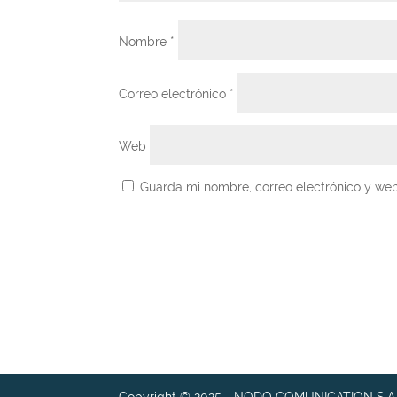
Nombre
*
Correo electrónico
*
Web
Guarda mi nombre, correo electrónico y we
Copyright © 2025 - NODO COMUNICATION S.A.