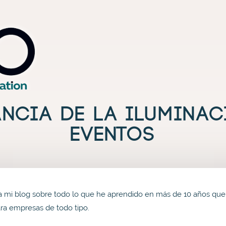
Productos
Galería
Blog
Quiénes somos
Contac
ancia de la iluminac
eventos
a mi blog sobre todo lo que he aprendido en más de 10 años que 
ra empresas de todo tipo.