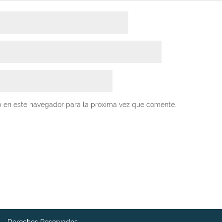
b en este navegador para la próxima vez que comente.
 - Derechos Reservados