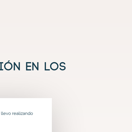
tos
ión en los
llevo realizando