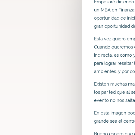
Empezaré diciendo 
un MBA en Finanzas
oportunidad de inic
gran oportunidad d
Esta vez quiero emp
Cuando queremos co
indirecta, es como 
para lograr resalt
ambientes, y por co
Existen muchas man
los par led que al 
evento no nos salt
En esta imagen pod
grande sea el centr
Bueno espero que e