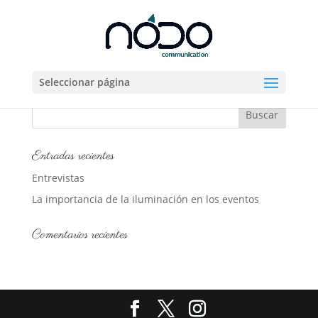
IPN
Seleccionar página
[tc_ipn]
Entradas recientes
Entrevistas
La importancia de la iluminación en los eventos
Comentarios recientes